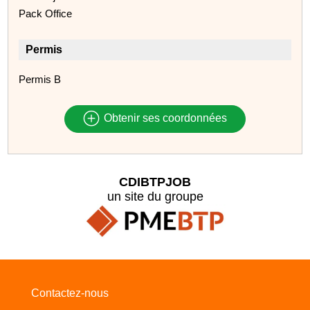
Pack Office
Permis
Permis B
Obtenir ses coordonnées
CDIBTPJOB
un site du groupe
Contactez-nous