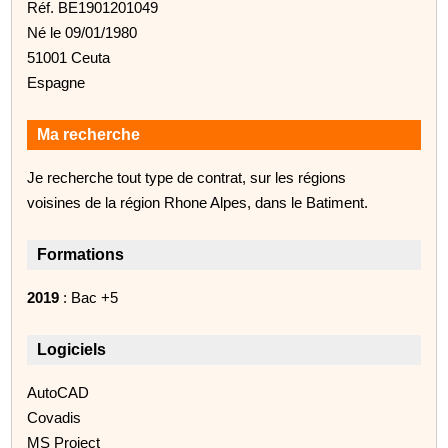
Réf. BE1901201049
Né le 09/01/1980
51001 Ceuta
Espagne
Ma recherche
Je recherche tout type de contrat, sur les régions
voisines de la région Rhone Alpes, dans le Batiment.
Formations
2019
: Bac +5
Logiciels
AutoCAD
Covadis
MS Project