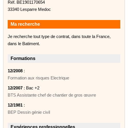
Réf. BE1901170654
33340 Lesparre Medoc
Ma recherche
Je recherche tout type de contrat, dans toute la France,
dans le Batiment.
Formations
12/2008
:
Formation aux risques Electrique
12/2007
: Bac +2
BTS Assistante chef de chantier de gros œuvre
12/1981
:
BEP Dessin génie civil
Expériences professionnelles