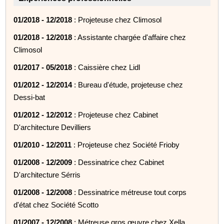
01/2018 - 12/2018
: Projeteuse chez Climosol
01/2018 - 12/2018
: Assistante chargée d'affaire chez
Climosol
01/2017 - 05/2018
: Caissière chez Lidl
01/2012 - 12/2014
: Bureau d'étude, projeteuse chez
Dessi-bat
01/2012 - 12/2012
: Projeteuse chez Cabinet
D'architecture Devilliers
01/2010 - 12/2011
: Projeteuse chez Société Frioby
01/2008 - 12/2009
: Dessinatrice chez Cabinet
D'architecture Sérris
01/2008 - 12/2008
: Dessinatrice métreuse tout corps
d'état chez Société Scotto
01/2007 - 12/2008
: Métreuse gros œuvre chez Xella