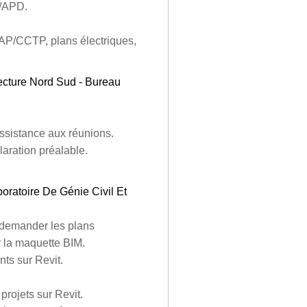
S/APD.
CAP/CCTP, plans électriques,
ecture Nord Sud - Bureau
’assistance aux réunions.
laration préalable.
boratoire De Génie Civil Et
e demander les plans
 la maquette BIM.
nts sur Revit.
 projets sur Revit.