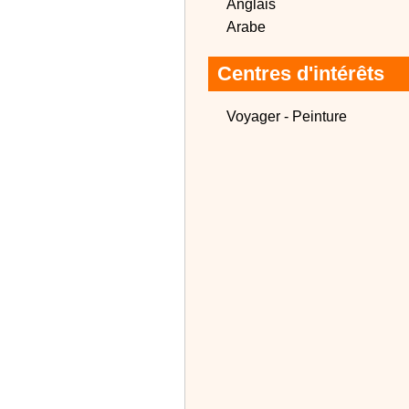
Anglais
Arabe
Centres d'intérêts
Voyager - Peinture