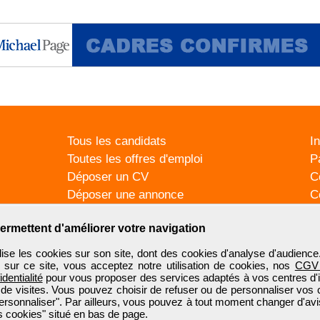
Tous les candidats
I
Toutes les offres d'emploi
P
Déposer un CV
C
Déposer une annonce
C
Témoignages utilisateurs
P
ermettent d'améliorer votre navigation
se les cookies sur son site, dont des cookies d'analyse d'audience
n sur ce site, vous acceptez notre utilisation de cookies, nos
CGV
identialité
pour vous proposer des services adaptés à vos centres d'in
 de visites. Vous pouvez choisir de refuser ou de personnaliser vos 
ersonnaliser". Par ailleurs, vous pouvez à tout moment changer d'avi
 cookies" situé en bas de page.