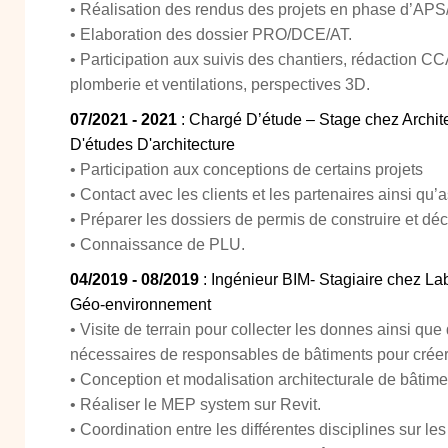
• Réalisation des rendus des projets en phase d’AP
• Elaboration des dossier PRO/DCE/AT.
• Participation aux suivis des chantiers, rédaction C
plomberie et ventilations, perspectives 3D.
07/2021 - 2021
: Chargé D’étude – Stage chez Archit
D'études D'architecture
• Participation aux conceptions de certains projets
• Contact avec les clients et les partenaires ainsi qu
• Préparer les dossiers de permis de construire et déc
• Connaissance de PLU.
04/2019 - 08/2019
: Ingénieur BIM- Stagiaire chez La
Géo-environnement
• Visite de terrain pour collecter les donnes ainsi qu
nécessaires de responsables de bâtiments pour créer
• Conception et modalisation architecturale de bâtime
• Réaliser le MEP system sur Revit.
• Coordination entre les différentes disciplines sur les