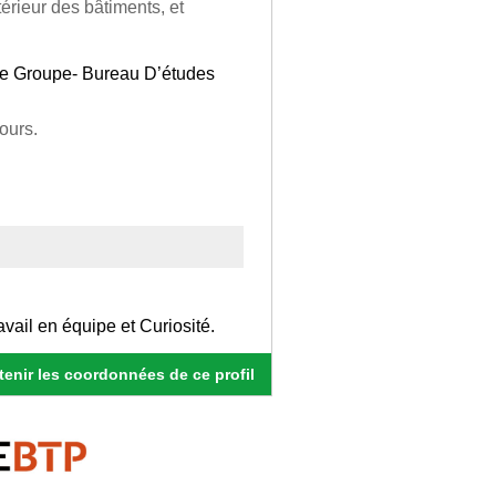
térieur des bâtiments, et
ure Groupe- Bureau D’études
ours.
vail en équipe et Curiosité.
enir les coordonnées de ce profil