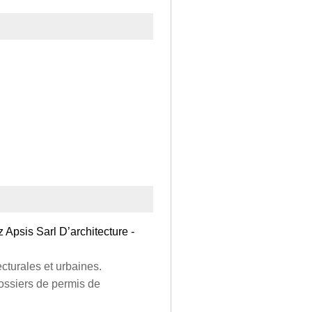
z Apsis Sarl D’architecture -
ecturales et urbaines.
dossiers de permis de