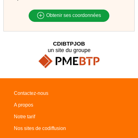
Obtenir ses coordonnées
CDIBTPJOB
un site du groupe
Contactez-nous
A propos
Notre tarif
Nos sites de codiffusion