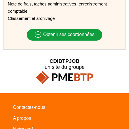
Note de frais, taches administratives, enregistrement
comptable.
Classement et archivage
Obtenir ses coordonnées
CDIBTPJOB
un site du groupe
Contactez-nous
A propos