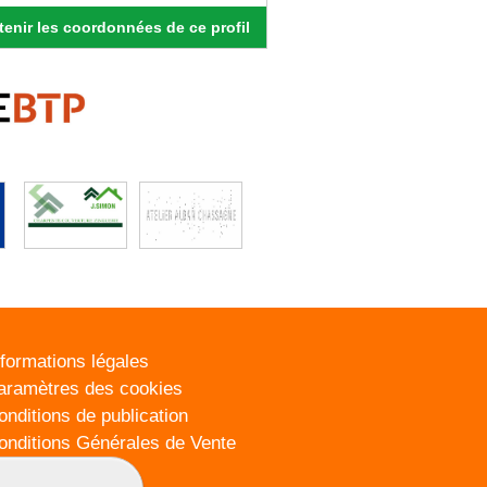
enir les coordonnées de ce profil
nformations légales
aramètres des cookies
onditions de publication
onditions Générales de Vente
lan du site