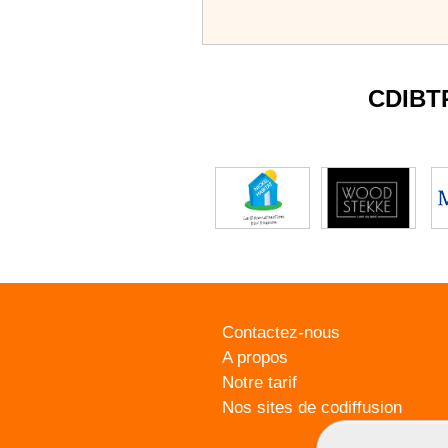
CDIBT
Contactez-nous
A propos
Notre tarif
Nos sites de codiffusion