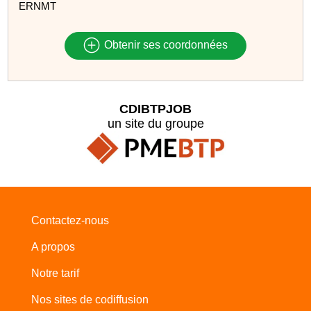
ERNMT
Obtenir ses coordonnées
CDIBTPJOB
un site du groupe
Contactez-nous
A propos
Notre tarif
Nos sites de codiffusion