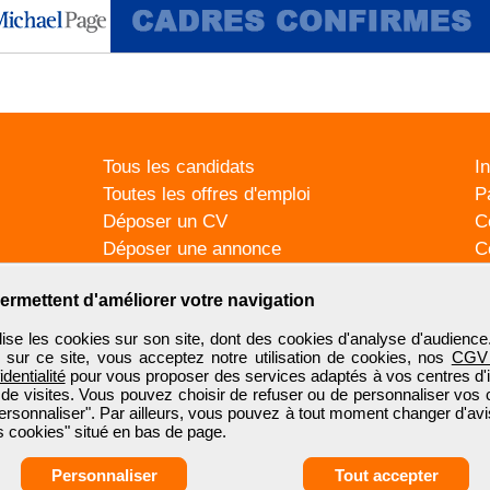
Tous les candidats
I
Toutes les offres d'emploi
P
Déposer un CV
C
Déposer une annonce
C
Témoignages utilisateurs
P
ermettent d'améliorer votre navigation
se les cookies sur son site, dont des cookies d'analyse d'audience
n sur ce site, vous acceptez notre utilisation de cookies, nos
CGV
identialité
pour vous proposer des services adaptés à vos centres d'in
 de visites. Vous pouvez choisir de refuser ou de personnaliser vos 
ersonnaliser". Par ailleurs, vous pouvez à tout moment changer d'avi
 cookies" situé en bas de page.
Personnaliser
Tout accepter