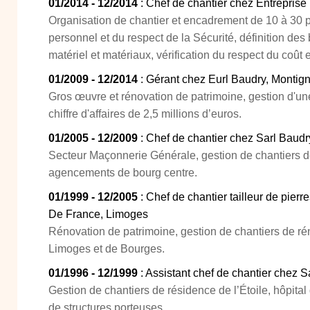
01/2014 - 12/2014
: Chef de chantier chez Entreprise
Organisation de chantier et encadrement de 10 à 30 
personnel et du respect de la Sécurité, définition de
matériel et matériaux, vérification du respect du coût 
01/2009 - 12/2014
: Gérant chez Eurl Baudry, Montig
Gros œuvre et rénovation de patrimoine, gestion d'u
chiffre d'affaires de 2,5 millions d’euros.
01/2005 - 12/2009
: Chef de chantier chez Sarl Baudr
Secteur Maçonnerie Générale, gestion de chantiers d
agencements de bourg centre.
01/1999 - 12/2005
: Chef de chantier tailleur de pie
De France, Limoges
Rénovation de patrimoine, gestion de chantiers de ré
Limoges et de Bourges.
01/1996 - 12/1999
: Assistant chef de chantier chez 
Gestion de chantiers de résidence de l’Étoile, hôpita
de structures porteuses.