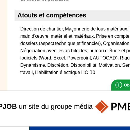
Atouts et compétences
Direction de chantier, Maçonnerie de tous matériaux
main d'œuvre, matériel et matériaux, Prise en compte 
dossiers (aspect technique et financier), Organisation
Négociation avec les architectes, bureau d'étude et p
logiciels (Word, Excel, Powerpoint, AUTOCAD), Rigueur
Dynamisme, Discrétion, Disponibilité, Motivation, Sen
travail, Habilitation électrique HO B0
Obt
PJOB
un site du groupe
média