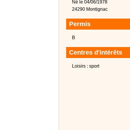
Né le 04/06/1978
24290 Montignac
Permis
B
Centres d'intérêts
Loisirs : sport