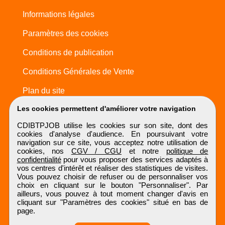
Informations légales
Paramètres des cookies
Conditions de publication
Conditions Générales de Vente
Plan du site
Les cookies permettent d'améliorer votre navigation
CDIBTPJOB utilise les cookies sur son site, dont des
cookies d'analyse d'audience. En poursuivant votre
navigation sur ce site, vous acceptez notre utilisation de
cookies, nos
CGV / CGU
et notre
politique de
confidentialité
pour vous proposer des services adaptés à
vos centres d'intérêt et réaliser des statistiques de visites.
Vous pouvez choisir de refuser ou de personnaliser vos
choix en cliquant sur le bouton "Personnaliser". Par
ailleurs, vous pouvez à tout moment changer d'avis en
cliquant sur "Paramètres des cookies" situé en bas de
page.