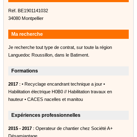
Réf. BE1901141032
34080 Montpellier
Ma recherche
Je recherche tout type de contrat, sur toute la région
Languedoc Roussillon, dans le Batiment.
Formations
2017
: • Recyclage encandrant technique a jour •
Habilitation électrique H0B0 // Habilitation travaux en
hauteur • CACES nacelles et manitou
Expériences professionnelles
2015 - 2017
: Operateur de chantier chez Société A+
Désamiantage