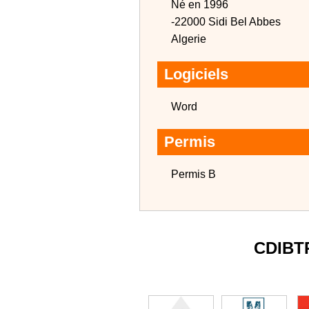
Né en 1996
-22000 Sidi Bel Abbes
Algerie
Logiciels
Word
Permis
Permis B
CDIBT