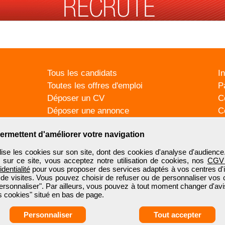
Tous les candidats
I
Toutes les offres d'emploi
P
Déposer un CV
C
Déposer une annonce
C
Témoignages utilisateurs
P
ermettent d'améliorer votre navigation
se les cookies sur son site, dont des cookies d'analyse d'audience
n sur ce site, vous acceptez notre utilisation de cookies, nos
CGV
identialité
pour vous proposer des services adaptés à vos centres d'in
 de visites. Vous pouvez choisir de refuser ou de personnaliser vos 
ersonnaliser". Par ailleurs, vous pouvez à tout moment changer d'avi
 cookies" situé en bas de page.
Personnaliser
Tout accepter