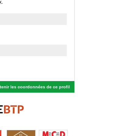
x.
enir les coordonnées de ce profil