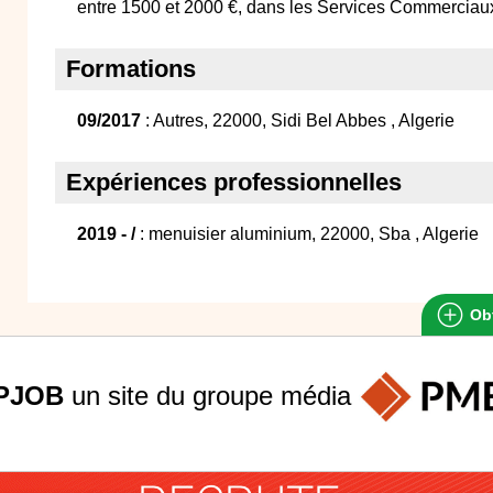
entre 1500 et 2000 €, dans les Services Commerciau
Formations
09/2017
: Autres, 22000, Sidi Bel Abbes , Algerie
Expériences professionnelles
2019 - /
: menuisier aluminium, 22000, Sba , Algerie
Obt
PJOB
un site du groupe
média