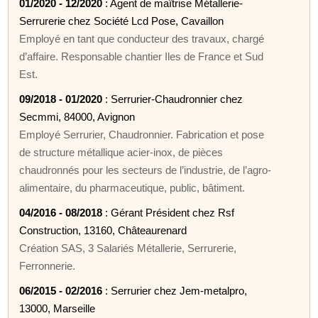
01/2020 - 12/2020
: Agent de maîtrise Métallerie-
Serrurerie chez Société Lcd Pose, Cavaillon
Employé en tant que conducteur des travaux, chargé
d’affaire. Responsable chantier Iles de France et Sud
Est.
09/2018 - 01/2020
: Serrurier-Chaudronnier chez
Secmmi, 84000, Avignon
Employé Serrurier, Chaudronnier. Fabrication et pose
de structure métallique acier-inox, de pièces
chaudronnés pour les secteurs de l’industrie, de l’agro-
alimentaire, du pharmaceutique, public, bâtiment.
04/2016 - 08/2018
: Gérant Président chez Rsf
Construction, 13160, Châteaurenard
Création SAS, 3 Salariés Métallerie, Serrurerie,
Ferronnerie.
06/2015 - 02/2016
: Serrurier chez Jem-metalpro,
13000, Marseille