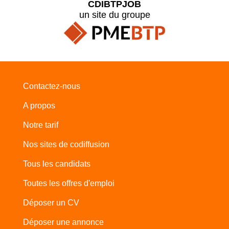
CDIBTPJOB
un site du groupe
Contactez-nous
A propos
Notre tarif
Nos sites de codiffusion
Tous les candidats
Toutes les offres d'emploi
Déposer un CV
Déposer une annonce