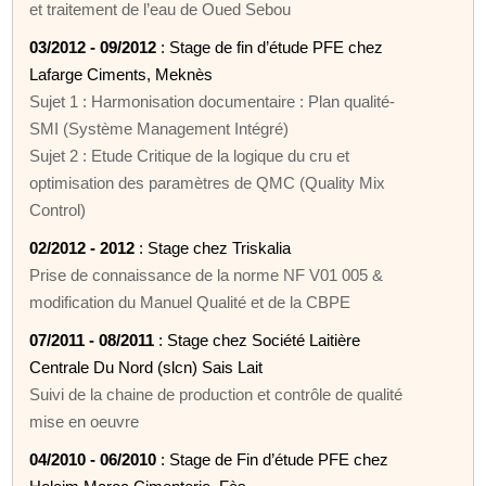
et traitement de l’eau de Oued Sebou
03/2012 - 09/2012
: Stage de fin d’étude PFE chez
Lafarge Ciments, Meknès
Sujet 1 : Harmonisation documentaire : Plan qualité-
SMI (Système Management Intégré)
Sujet 2 : Etude Critique de la logique du cru et
optimisation des paramètres de QMC (Quality Mix
Control)
02/2012 - 2012
: Stage chez Triskalia
Prise de connaissance de la norme NF V01 005 &
modification du Manuel Qualité et de la CBPE
07/2011 - 08/2011
: Stage chez Société Laitière
Centrale Du Nord (slcn) Sais Lait
Suivi de la chaine de production et contrôle de qualité
mise en oeuvre
04/2010 - 06/2010
: Stage de Fin d’étude PFE chez