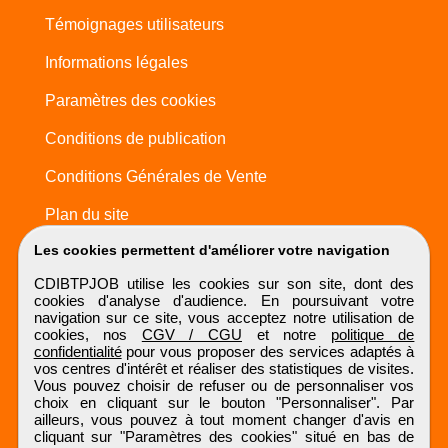
Témoignages utilisateurs
Informations légales
Paramètres des cookies
Conditions de publication
Conditions Générales de Vente
Plan du site
Les cookies permettent d'améliorer votre navigation
CDIBTPJOB utilise les cookies sur son site, dont des
cookies d'analyse d'audience. En poursuivant votre
navigation sur ce site, vous acceptez notre utilisation de
cookies, nos
CGV / CGU
et notre
politique de
confidentialité
pour vous proposer des services adaptés à
vos centres d'intérêt et réaliser des statistiques de visites.
Vous pouvez choisir de refuser ou de personnaliser vos
choix en cliquant sur le bouton "Personnaliser". Par
ailleurs, vous pouvez à tout moment changer d'avis en
cliquant sur "Paramètres des cookies" situé en bas de