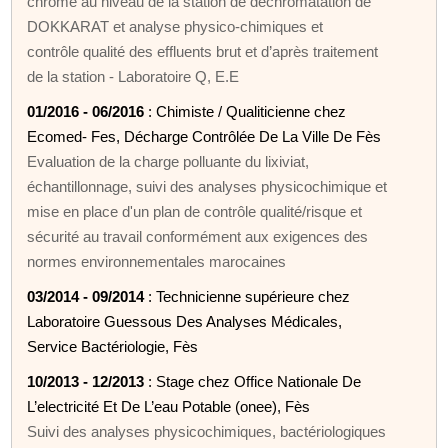
chrome au niveau de la station de déchromatation de
DOKKARAT et analyse physico-chimiques et
contrôle qualité des effluents brut et d’après traitement
de la station - Laboratoire Q, E.E
01/2016 - 06/2016
: Chimiste / Qualiticienne chez
Ecomed- Fes, Décharge Contrôlée De La Ville De Fès
Evaluation de la charge polluante du lixiviat,
échantillonnage, suivi des analyses physicochimique et
mise en place d'un plan de contrôle qualité/risque et
sécurité au travail conformément aux exigences des
normes environnementales marocaines
03/2014 - 09/2014
: Technicienne supérieure chez
Laboratoire Guessous Des Analyses Médicales,
Service Bactériologie, Fès
10/2013 - 12/2013
: Stage chez Office Nationale De
L’electricité Et De L’eau Potable (onee), Fès
Suivi des analyses physicochimiques, bactériologiques