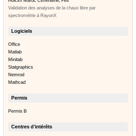
Holcim Maroc Cimenterie, Fès
Validation des analyses de la chaux libre par
spectrométrie à RayonX
Logiciels
Office
Matlab
Minitab
Statgraphics
Nemrod
Mathcad
Permis
Permis B
Centres d'intérêts