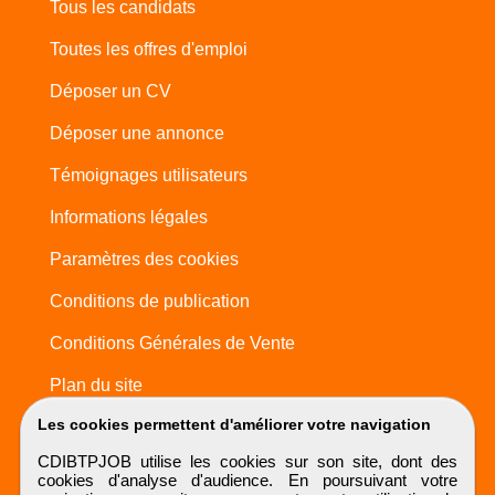
Tous les candidats
Toutes les offres d'emploi
Déposer un CV
Déposer une annonce
Témoignages utilisateurs
Informations légales
Paramètres des cookies
Conditions de publication
Conditions Générales de Vente
Plan du site
Les cookies permettent d'améliorer votre navigation
CDIBTPJOB utilise les cookies sur son site, dont des
cookies d'analyse d'audience. En poursuivant votre