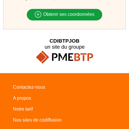
Obtenir ses coordonnées
CDIBTPJOB
un site du groupe
Contactez-nous
A propos
Notre tarif
Nos sites de codiffusion