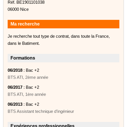
Réf. BE1901101038
06000 Nice
Ma recherche
Je recherche tout type de contrat, dans toute la France,
dans le Batiment.
Formations
06/2018
: Bac +2
BTS ATI, 2ème année
06/2017
: Bac +2
BTS ATI, 1ère année
06/2013
: Bac +2
BTS Assistant technique d’ingénieur
Expériences professionnelles