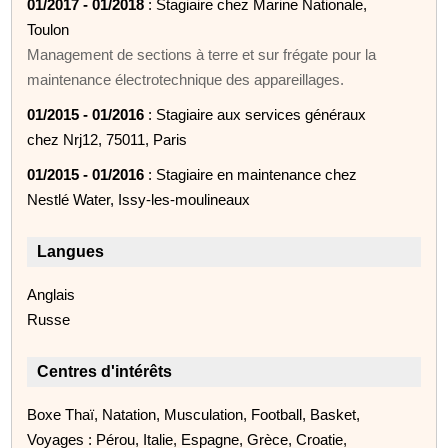
01/2017 - 01/2018
: Stagiaire chez Marine Nationale,
Toulon
Management de sections à terre et sur frégate pour la
maintenance électrotechnique des appareillages.
01/2015 - 01/2016
: Stagiaire aux services généraux
chez Nrj12, 75011, Paris
01/2015 - 01/2016
: Stagiaire en maintenance chez
Nestlé Water, Issy-les-moulineaux
Langues
Anglais
Russe
Centres d'intérêts
Boxe Thaï, Natation, Musculation, Football, Basket,
Voyages : Pérou, Italie, Espagne, Grèce, Croatie,