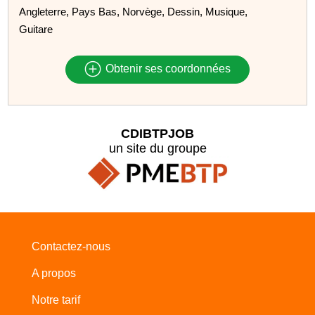
Angleterre, Pays Bas, Norvège, Dessin, Musique,
Guitare
Obtenir ses coordonnées
CDIBTPJOB
un site du groupe
Contactez-nous
A propos
Notre tarif