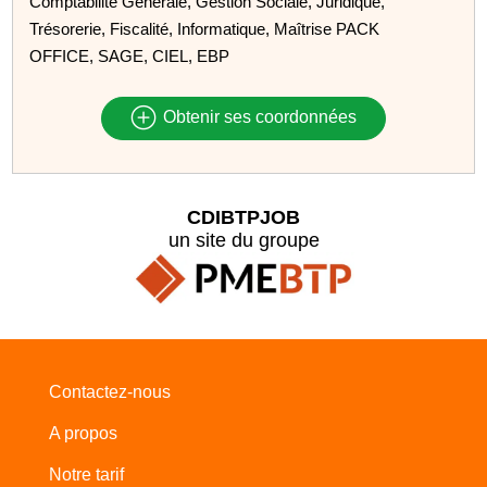
Comptabilité Générale, Gestion Sociale, Juridique,
Trésorerie, Fiscalité, Informatique, Maîtrise PACK
OFFICE, SAGE, CIEL, EBP
Obtenir ses coordonnées
CDIBTPJOB
un site du groupe
Contactez-nous
A propos
Notre tarif