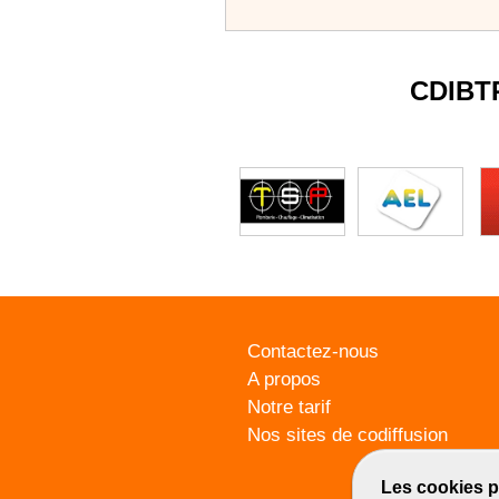
CDIBT
Contactez-nous
A propos
Notre tarif
Nos sites de codiffusion
Les cookies p