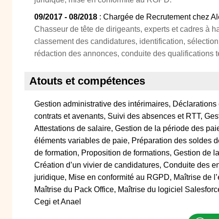
09/2017 - 08/2018
: Chargée de Recrutement chez Al
Chasseur de tête de dirigeants, experts et cadres à ha
classement des candidatures, identification, sélection
rédaction des annonces, conduite des qualifications 
Atouts et compétences
Gestion administrative des intérimaires, Déclaration
contrats et avenants, Suivi des absences et RTT, Gest
Attestations de salaire, Gestion de la période des pai
éléments variables de paie, Préparation des soldes d
de formation, Proposition de formations, Gestion de 
Création d’un vivier de candidatures, Conduite des ent
juridique, Mise en conformité au RGPD, Maîtrise de 
Maîtrise du Pack Office, Maîtrise du logiciel Salesforc
Cegi et Anael