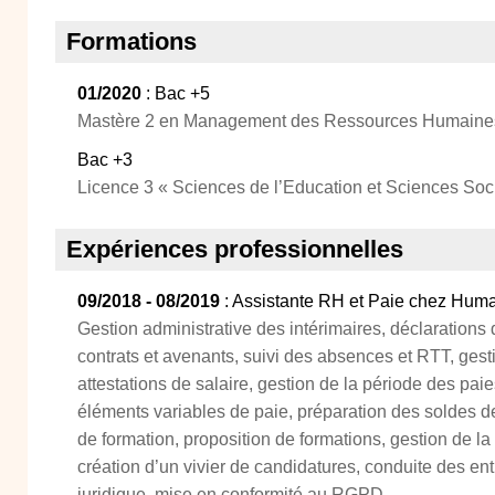
Formations
01/2020
: Bac +5
Mastère 2 en Management des Ressources Humaine
Bac +3
Licence 3 « Sciences de l’Education et Sciences Soc
Expériences professionnelles
09/2018 - 08/2019
: Assistante RH et Paie chez Hum
Gestion administrative des intérimaires, déclaration
contrats et avenants, suivi des absences et RTT, gest
attestations de salaire, gestion de la période des paie
éléments variables de paie, préparation des soldes d
de formation, proposition de formations, gestion de l
création d’un vivier de candidatures, conduite des entr
juridique, mise en conformité au RGPD.