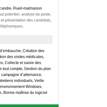
candre, Rueil-malmaison
ut potentiel, analyse du poste,
 et présentation des candidats,
téléphoniques.
s d’embauche, Création des
ion des visites médicales,
es, Collecte et saisie des
e tout compte, Gestion du plan
la campagne d’alternance,
retiens individuels, Veille
l’environnement Windows,
e, Bonne maîtrise du logiciel