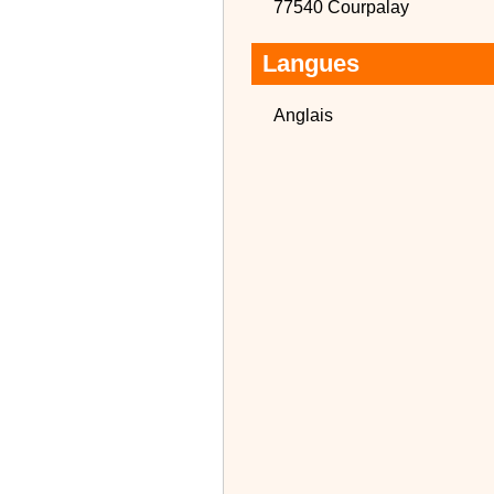
77540 Courpalay
Langues
Anglais