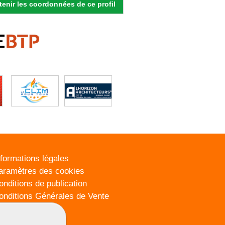
enir les coordonnées de ce profil
nformations légales
aramètres des cookies
onditions de publication
onditions Générales de Vente
lan du site