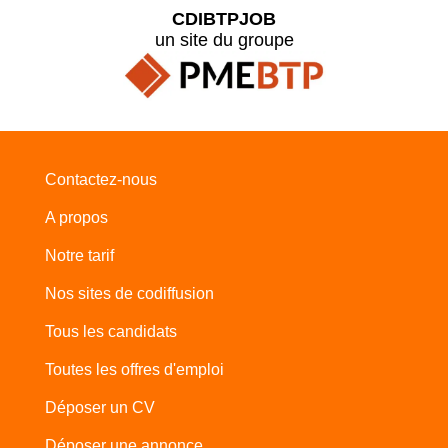
CDIBTPJOB
un site du groupe
Contactez-nous
A propos
Notre tarif
Nos sites de codiffusion
Tous les candidats
Toutes les offres d'emploi
Déposer un CV
Déposer une annonce