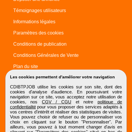
Témoignages utilisateurs
Informations légales
Paramètres des cookies
Conditions de publication
Conditions Générales de Vente
Plan du site
Les cookies permettent d'améliorer votre navigation
CDIBTPJOB utilise les cookies sur son site, dont des
cookies d'analyse d'audience. En poursuivant votre
navigation sur ce site, vous acceptez notre utilisation de
cookies, nos
CGV / CGU
et notre
politique de
confidentialité
pour vous proposer des services adaptés à
vos centres d'intérêt et réaliser des statistiques de visites.
Vous pouvez choisir de refuser ou de personnaliser vos
choix en cliquant sur le bouton "Personnaliser". Par
ailleurs, vous pouvez à tout moment changer d'avis en
cliquant sur "Paramètres des cookies" situé en bas de