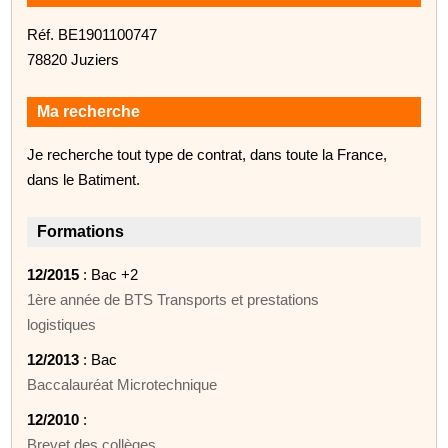
Réf. BE1901100747
78820 Juziers
Ma recherche
Je recherche tout type de contrat, dans toute la France,
dans le Batiment.
Formations
12/2015
: Bac +2
1ère année de BTS Transports et prestations
logistiques
12/2013
: Bac
Baccalauréat Microtechnique
12/2010
:
Brevet des collèges