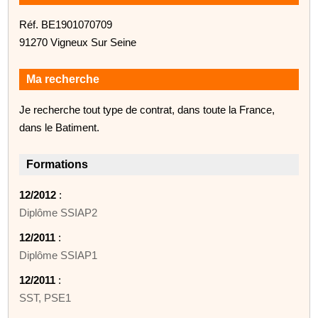
Réf. BE1901070709
91270 Vigneux Sur Seine
Ma recherche
Je recherche tout type de contrat, dans toute la France,
dans le Batiment.
Formations
12/2012
:
Diplôme SSIAP2
12/2011
:
Diplôme SSIAP1
12/2011
:
SST, PSE1