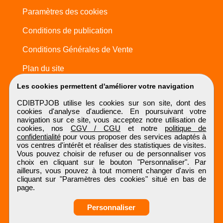
Paramètres des cookies
Conditions de publication
Conditions Générales de Vente
Plan du site
Les cookies permettent d'améliorer votre navigation
CDIBTPJOB utilise les cookies sur son site, dont des
cookies d'analyse d'audience. En poursuivant votre
navigation sur ce site, vous acceptez notre utilisation de
cookies, nos
CGV / CGU
et notre
politique de
confidentialité
pour vous proposer des services adaptés à
vos centres d'intérêt et réaliser des statistiques de visites.
Vous pouvez choisir de refuser ou de personnaliser vos
choix en cliquant sur le bouton "Personnaliser". Par
ailleurs, vous pouvez à tout moment changer d'avis en
cliquant sur "Paramètres des cookies" situé en bas de
page.
Personnaliser