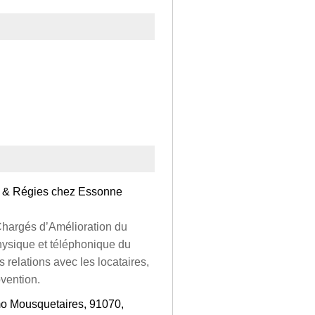
e & Régies chez Essonne
 Chargés d’Amélioration du
physique et téléphonique du
s relations avec les locataires,
vention.
mo Mousquetaires, 91070,