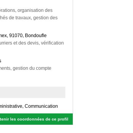
ations, organisation des
chés de travaux, gestion des
mex, 91070, Bondoufle
rriers et des devis, vérification
s
uments, gestion du compte
dministrative, Communication
enir les coordonnées de ce profil