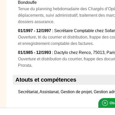
Bondoufle
Tenue du planning hebdomadaire des Chargés d’Opér
déplacements, suivi administratif, traitement des mar
dossiers assurance.
01/1997 - 12/1997
: Secrétaire Comptable chez Sofa
Ouverture, tri du courrier et distribution, frappe des cou
et enregistrement comptable des factures.
01/1985 - 12/1993
: Dactylo chez Renco, 75013, Pari
Ouverture et distribution du courrier, frappe des doc
Prorata.
Atouts et compétences
Secrétariat, Assistanat, Gestion de projet, Gestion a
Obt