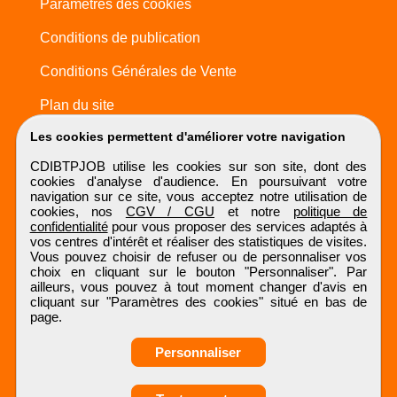
Paramètres des cookies
Conditions de publication
Conditions Générales de Vente
Plan du site
Les cookies permettent d'améliorer votre navigation
CDIBTPJOB utilise les cookies sur son site, dont des
cookies d'analyse d'audience. En poursuivant votre
navigation sur ce site, vous acceptez notre utilisation de
cookies, nos
CGV / CGU
et notre
politique de
confidentialité
pour vous proposer des services adaptés à
vos centres d'intérêt et réaliser des statistiques de visites.
Vous pouvez choisir de refuser ou de personnaliser vos
choix en cliquant sur le bouton "Personnaliser". Par
ailleurs, vous pouvez à tout moment changer d'avis en
cliquant sur "Paramètres des cookies" situé en bas de
page.
Personnaliser
Obtenir ses