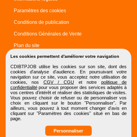
Paramètres des cookies
Conditions de publication
Conditions Générales de Vente
Plan du site
Les cookies permettent d'améliorer votre navigation
CDIBTPJOB utilise les cookies sur son site, dont des
cookies d'analyse d'audience. En poursuivant votre
navigation sur ce site, vous acceptez notre utilisation de
cookies, nos
CGV / CGU
et notre
politique de
confidentialité
pour vous proposer des services adaptés à
vos centres d'intérêt et réaliser des statistiques de visites.
Vous pouvez choisir de refuser ou de personnaliser vos
choix en cliquant sur le bouton "Personnaliser". Par
ailleurs, vous pouvez à tout moment changer d'avis en
cliquant sur "Paramètres des cookies" situé en bas de
page.
Personnaliser