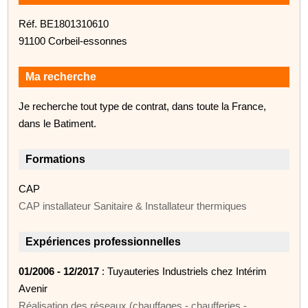
Réf. BE1801310610
91100 Corbeil-essonnes
Ma recherche
Je recherche tout type de contrat, dans toute la France,
dans le Batiment.
Formations
CAP
CAP installateur Sanitaire & Installateur thermiques
Expériences professionnelles
01/2006 - 12/2017
: Tuyauteries Industriels chez Intérim
Avenir
Réalisation des réseaux (chauffages - chaufferies -