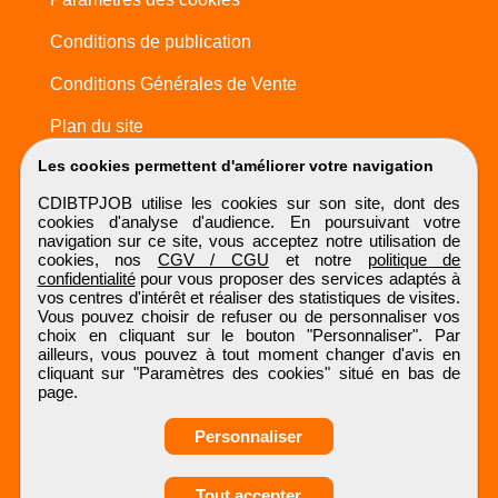
Conditions de publication
Conditions Générales de Vente
Plan du site
Les cookies permettent d'améliorer votre navigation
CDIBTPJOB utilise les cookies sur son site, dont des
cookies d'analyse d'audience. En poursuivant votre
navigation sur ce site, vous acceptez notre utilisation de
cookies, nos
CGV / CGU
et notre
politique de
confidentialité
pour vous proposer des services adaptés à
vos centres d'intérêt et réaliser des statistiques de visites.
Vous pouvez choisir de refuser ou de personnaliser vos
choix en cliquant sur le bouton "Personnaliser". Par
ailleurs, vous pouvez à tout moment changer d'avis en
cliquant sur "Paramètres des cookies" situé en bas de
page.
Personnaliser
Obtenir ses
Tout accepter