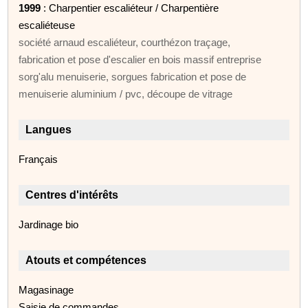
1999
: Charpentier escaliéteur / Charpentière
escaliéteuse
société arnaud escaliéteur, courthézon traçage,
fabrication et pose d'escalier en bois massif entreprise
sorg'alu menuiserie, sorgues fabrication et pose de
menuiserie aluminium / pvc, découpe de vitrage
Langues
Français
Centres d'intérêts
Jardinage bio
Atouts et compétences
Magasinage
Saisie de commandes