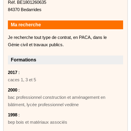
Réf. BE1801260635
84370 Bedarrides
Ma recherche
Je recherche tout type de contrat, en PACA, dans le
Génie civil et travaux publics.
Formations
2017
:
caces 1, 3 et 5
2000
:
bac professionnel construction et aménagement en
bâtiment, lycée professionnel vedène
1998
:
bep bois et matériaux associés