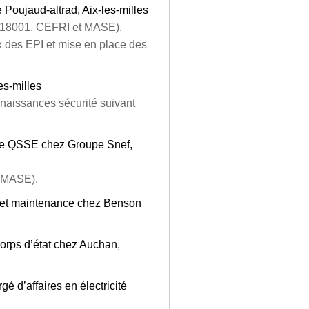
oujaud-altrad, Aix-les-milles
18001, CEFRI et MASE),
 des EPI et mise en place des
es-milles
naissances sécurité suivant
le QSSE chez Groupe Snef,
t MASE).
é et maintenance chez Benson
orps d’état chez Auchan,
é d’affaires en électricité