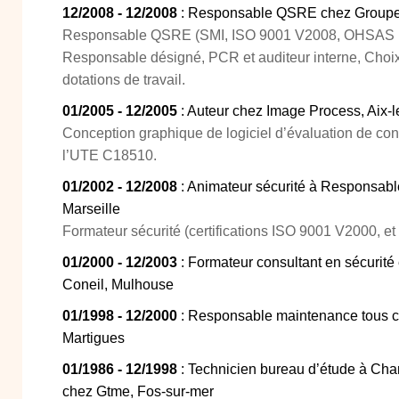
12/2008 - 12/2008
: Responsable QSRE chez Groupe P
Responsable QSRE (SMI, ISO 9001 V2008, OHSAS 
Responsable désigné, PCR et auditeur interne, Choix
dotations de travail.
01/2005 - 12/2005
: Auteur chez Image Process, Aix-l
Conception graphique de logiciel d’évaluation de con
l’UTE C18510.
01/2002 - 12/2008
: Animateur sécurité à Responsab
Marseille
Formateur sécurité (certifications ISO 9001 V2000, e
01/2000 - 12/2003
: Formateur consultant en sécurit
Coneil, Mulhouse
01/1998 - 12/2000
: Responsable maintenance tous c
Martigues
01/1986 - 12/1998
: Technicien bureau d’étude à Charg
chez Gtme, Fos-sur-mer