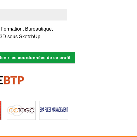
 Formation, Bureautique,
 3D sous SketchUp,
enir les coordonnées de ce profil