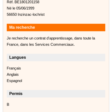
Réf. BE1801201158
Né le 05/06/1999
56650 Inzinzac-lochrist
Ma recherche
Je recherche un contrat d'apprentissage, dans toute la
France, dans les Services Commerciaux.
Langues
Français
Anglais
Espagnol
Permis
B