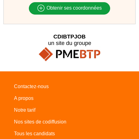
Obtenir ses coordonnées
CDIBTPJOB
un site du groupe
Contactez-nous
A propos
Notre tarif
Nos sites de codiffusion
Tous les candidats