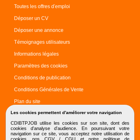
Toutes les offres d'emploi
Déposer un CV
Déposer une annonce
Témoignages utilisateurs
Informations légales
Paramètres des cookies
Conditions de publication
Conditions Générales de Vente
Plan du site
Les cookies permettent d'améliorer votre navigation
CDIBTPJOB utilise les cookies sur son site, dont des
cookies d'analyse d'audience. En poursuivant votre
navigation sur ce site, vous acceptez notre utilisation de
cookies, nos
CGV / CGU
et notre
politique de