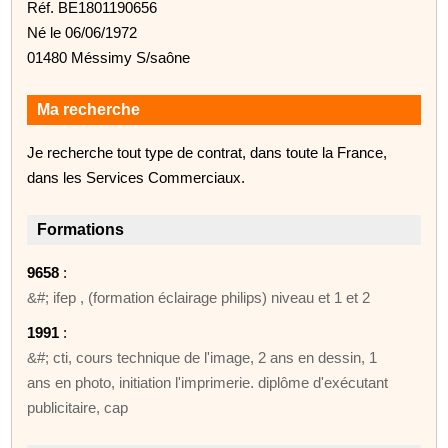
Réf. BE1801190656
Né le 06/06/1972
01480 Méssimy S/saône
Ma recherche
Je recherche tout type de contrat, dans toute la France,
dans les Services Commerciaux.
Formations
9658
:
&#; ifep , (formation éclairage philips) niveau et 1 et 2
1991
:
&#; cti, cours technique de l'image, 2 ans en dessin, 1
ans en photo, initiation l'imprimerie. diplôme d'exécutant
publicitaire, cap