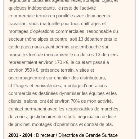
regroupant toutes les agences rexel, sonepar, cged, et
quelques indépendants. le reste de l'activité
commerciale terrain en parallèle avec deux agents
travaillant sous ma tutelle pour tous chiffrages et
montages d'opérations commerciales. responsable du
secteur rhône alpes et centre, soit 13 départements le
ca de paca nous ayant permis une embauche sur
marseille. lors de mon arrivée le ca de ces 13 derniers
représentaient environ 170 k€, le ca étant passé a
environ 950 k€. présence terrain, visites et
accompagnement sur chantier des distributeurs,
chiffrages et équivalences, montage d'opérations
commerciales destinées dynamiser les équipes et les
clients, salons, ont été environ 70% de mon activité.
contact permanent avec les responsables de marchés,
de zones, gestionnaires de stock. négociation de liste
de prix net, montages d'opérations et contrat de bfa.
2001 - 2004
: Directeur / Directrice de Grande Surface