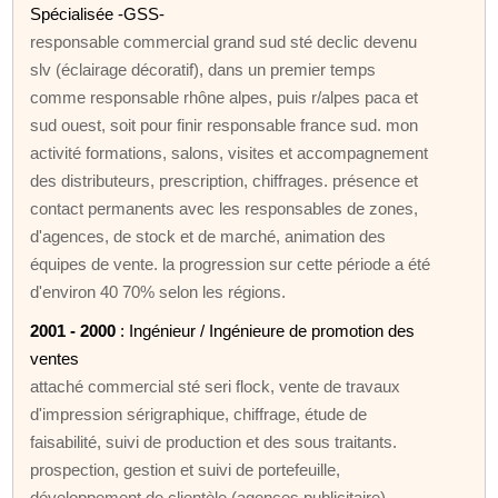
Spécialisée -GSS-
responsable commercial grand sud sté declic devenu
slv (éclairage décoratif), dans un premier temps
comme responsable rhône alpes, puis r/alpes paca et
sud ouest, soit pour finir responsable france sud. mon
activité formations, salons, visites et accompagnement
des distributeurs, prescription, chiffrages. présence et
contact permanents avec les responsables de zones,
d'agences, de stock et de marché, animation des
équipes de vente. la progression sur cette période a été
d'environ 40 70% selon les régions.
2001 - 2000
: Ingénieur / Ingénieure de promotion des
ventes
attaché commercial sté seri flock, vente de travaux
d'impression sérigraphique, chiffrage, étude de
faisabilité, suivi de production et des sous traitants.
prospection, gestion et suivi de portefeuille,
développement de clientèle (agences publicitaire).