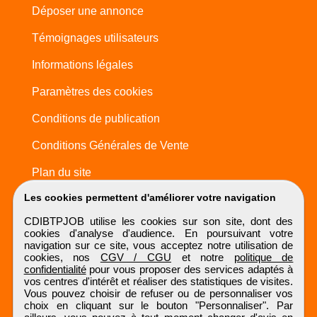
Déposer une annonce
Témoignages utilisateurs
Informations légales
Paramètres des cookies
Conditions de publication
Conditions Générales de Vente
Plan du site
Les cookies permettent d'améliorer votre navigation
CDIBTPJOB utilise les cookies sur son site, dont des
cookies d'analyse d'audience. En poursuivant votre
navigation sur ce site, vous acceptez notre utilisation de
cookies, nos
CGV / CGU
et notre
politique de
confidentialité
pour vous proposer des services adaptés à
vos centres d'intérêt et réaliser des statistiques de visites.
Vous pouvez choisir de refuser ou de personnaliser vos
choix en cliquant sur le bouton "Personnaliser". Par