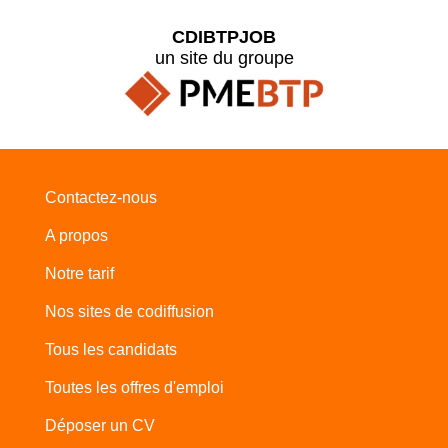
CDIBTPJOB
un site du groupe
Contactez-nous
A propos
Notre tarif
Nos sites de codiffusion
Tous les candidats
Toutes les offres d'emploi
Déposer un CV