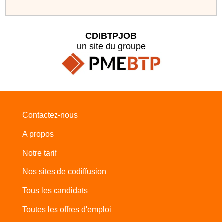
CDIBTPJOB
un site du groupe
Contactez-nous
A propos
Notre tarif
Nos sites de codiffusion
Tous les candidats
Toutes les offres d'emploi