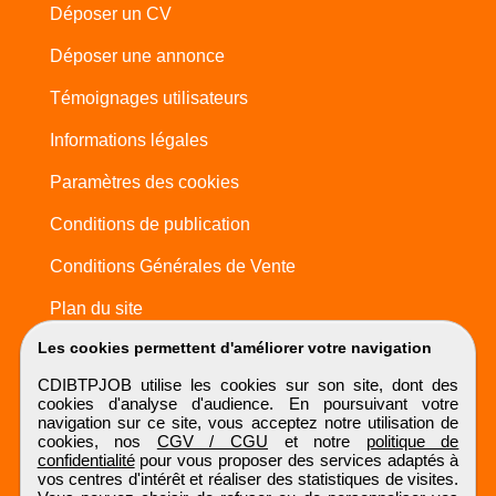
Déposer un CV
Déposer une annonce
Témoignages utilisateurs
Informations légales
Paramètres des cookies
Conditions de publication
Conditions Générales de Vente
Plan du site
Les cookies permettent d'améliorer votre navigation
CDIBTPJOB utilise les cookies sur son site, dont des
cookies d'analyse d'audience. En poursuivant votre
navigation sur ce site, vous acceptez notre utilisation de
cookies, nos
CGV / CGU
et notre
politique de
confidentialité
pour vous proposer des services adaptés à
vos centres d'intérêt et réaliser des statistiques de visites.