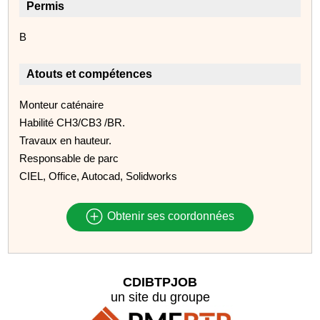
Permis
B
Atouts et compétences
Monteur caténaire
Habilité CH3/CB3 /BR.
Travaux en hauteur.
Responsable de parc
CIEL, Office, Autocad, Solidworks
Obtenir ses coordonnées
CDIBTPJOB
un site du groupe