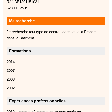
Réf. BE1801151031
62800 Liévin
Ma recherche
Je recherche tout type de contrat, dans toute la France,
dans le Bâtiment.
Formations
2014
:
2007
:
2003
:
2002
:
Expériences professionnelles
2012
: Ingénieur / Ingénieure travaux neufs en