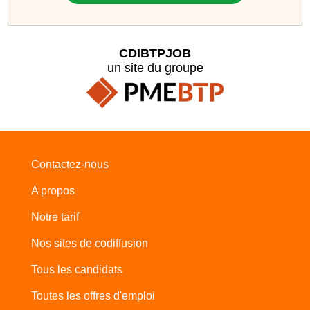
CDIBTPJOB
un site du groupe
Contactez-nous
A propos
Notre tarif
Nos sites de codiffusion
Tous les candidats
Toutes les offres d'emploi