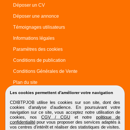
Déposer un CV
Déposer une annonce
Témoignages utilisateurs
Informations légales
Paramètres des cookies
Conditions de publication
Conditions Générales de Vente
Plan du site
Les cookies permettent d'améliorer votre navigation
CDIBTPJOB utilise les cookies sur son site, dont des
cookies d'analyse d'audience. En poursuivant votre
navigation sur ce site, vous acceptez notre utilisation de
cookies, nos
CGV / CGU
et notre
politique de
confidentialité
pour vous proposer des services adaptés à
vos centres d'intérêt et réaliser des statistiques de visites.