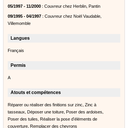
05/1997 - 11/2000
: Couvreur chez Herblin, Pantin
09/1995 - 04/1997
: Couvreur chez Noël Vaudable,
Villemomble
Langues
Français
Permis
A
Atouts et compétences
Réparer ou réaliser des finitions sur zinc, Zinc à
tasseaux, Déposer une toiture, Poser des ardoises,
Poser des tuiles, Réaliser la pose d'éléments de
couverture, Remplacer des chevrons