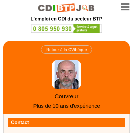
L'emploi en CDI du secteur BTP
Retour à la CVthèque
Couvreur
Plus de 10 ans d'expérience
Contact