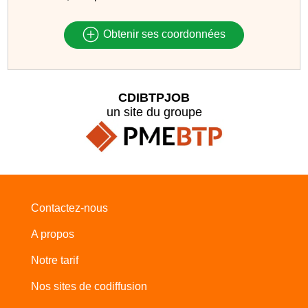
Obtenir ses coordonnées
CDIBTPJOB
un site du groupe
Contactez-nous
A propos
Notre tarif
Nos sites de codiffusion