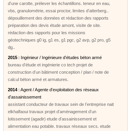
d'une carotte, prélever les échantillons. teneur en eau,
vbs, granulométrie, essai proctor, limites d'atterberg..
dépouillement des données et rédaction des rapports
préparation des devis étude amont, visite de site.
rédaction des rapports pour les missions
géotechniques g0 ig, g1 es, g1 pgc, g2 avp, g2 pro, g5
dg..
2015
: Ingénieur / Ingénieure d'études béton armé
bureau d'étude et ingénierie co tech projet de
construction d'un bâtiment conception / plan / note de
calcul béton armé et armatures.
2014
: Agent / Agente d'exploitation des réseaux
d'assainissement
assistant conducteur de travaux sein de l'entreprise nait
elkhalfaoui travaux projet d'aménagement d'un
lotissement (agadir) etude d'assainissement et
alimentation eau potable. travaux réseaux secs. etude