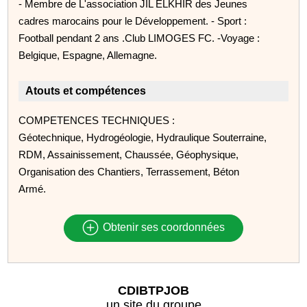
- Membre de L'association JIL ELKHIR des Jeunes
cadres marocains pour le Développement. - Sport :
Football pendant 2 ans .Club LIMOGES FC. -Voyage :
Belgique, Espagne, Allemagne.
Atouts et compétences
COMPETENCES TECHNIQUES :
Géotechnique, Hydrogéologie, Hydraulique Souterraine,
RDM, Assainissement, Chaussée, Géophysique,
Organisation des Chantiers, Terrassement, Béton
Armé.
Obtenir ses coordonnées
CDIBTPJOB
un site du groupe