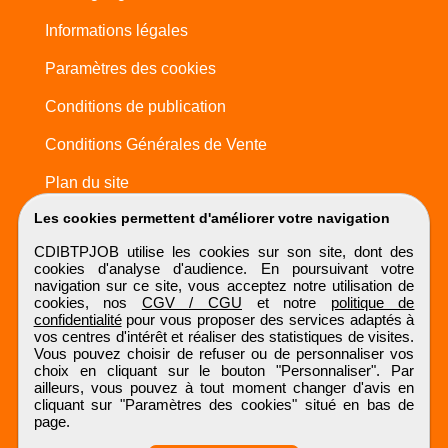
Informations légales
Paramètres des cookies
Conditions de publication
Conditions Générales de Vente
Plan du site
Les cookies permettent d'améliorer votre navigation
CDIBTPJOB utilise les cookies sur son site, dont des
cookies d'analyse d'audience. En poursuivant votre
navigation sur ce site, vous acceptez notre utilisation de
cookies, nos
CGV / CGU
et notre
politique de
confidentialité
pour vous proposer des services adaptés à
vos centres d'intérêt et réaliser des statistiques de visites.
Vous pouvez choisir de refuser ou de personnaliser vos
choix en cliquant sur le bouton "Personnaliser". Par
ailleurs, vous pouvez à tout moment changer d'avis en
cliquant sur "Paramètres des cookies" situé en bas de
page.