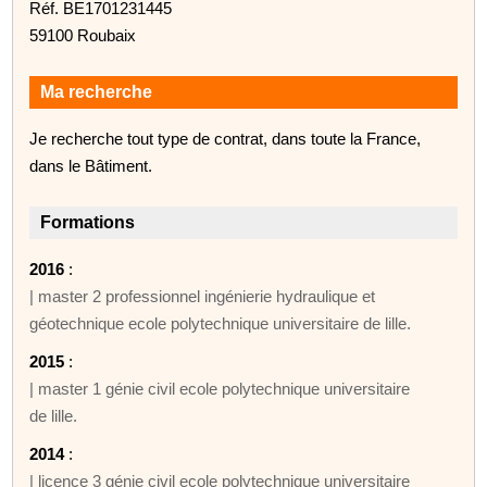
Réf. BE1701231445
59100 Roubaix
Ma recherche
Je recherche tout type de contrat, dans toute la France,
dans le Bâtiment.
Formations
2016
:
| master 2 professionnel ingénierie hydraulique et
géotechnique ecole polytechnique universitaire de lille.
2015
:
| master 1 génie civil ecole polytechnique universitaire
de lille.
2014
:
| licence 3 génie civil ecole polytechnique universitaire