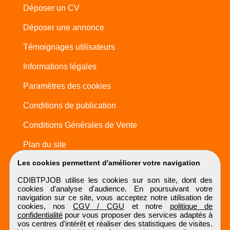
Déposer un CV
Déposer une annonce
Témoignages utilisateurs
Informations légales
Paramètres des cookies
Conditions de publication
Conditions Générales de Vente
Plan du site
Les cookies permettent d'améliorer votre navigation
CDIBTPJOB utilise les cookies sur son site, dont des
cookies d'analyse d'audience. En poursuivant votre
navigation sur ce site, vous acceptez notre utilisation de
cookies, nos
CGV / CGU
et notre
politique de
confidentialité
pour vous proposer des services adaptés à
vos centres d'intérêt et réaliser des statistiques de visites.