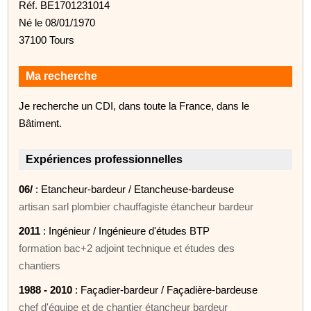
Réf. BE1701231014
Né le 08/01/1970
37100 Tours
Ma recherche
Je recherche un CDI, dans toute la France, dans le
Bâtiment.
Expériences professionnelles
06/
: Etancheur-bardeur / Etancheuse-bardeuse
artisan sarl plombier chauffagiste étancheur bardeur
2011
: Ingénieur / Ingénieure d'études BTP
formation bac+2 adjoint technique et études des
chantiers
1988 - 2010
: Façadier-bardeur / Façadière-bardeuse
chef d'équipe et de chantier étancheur bardeur