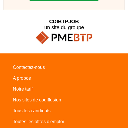
CDIBTPJOB
un site du groupe
Contactez-nous
A propos
Notre tarif
Nos sites de codiffusion
Tous les candidats
Toutes les offres d'emploi