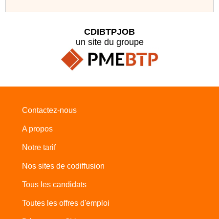
CDIBTPJOB
un site du groupe
Contactez-nous
A propos
Notre tarif
Nos sites de codiffusion
Tous les candidats
Toutes les offres d'emploi