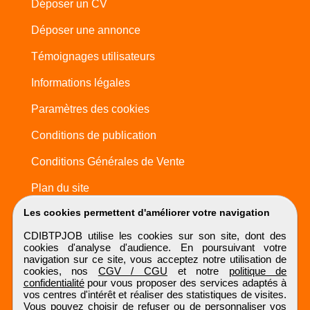
Déposer un CV
Déposer une annonce
Témoignages utilisateurs
Informations légales
Paramètres des cookies
Conditions de publication
Conditions Générales de Vente
Plan du site
Les cookies permettent d'améliorer votre navigation
CDIBTPJOB utilise les cookies sur son site, dont des
cookies d'analyse d'audience. En poursuivant votre
navigation sur ce site, vous acceptez notre utilisation de
cookies, nos
CGV / CGU
et notre
politique de
confidentialité
pour vous proposer des services adaptés à
vos centres d'intérêt et réaliser des statistiques de visites.
Vous pouvez choisir de refuser ou de personnaliser vos