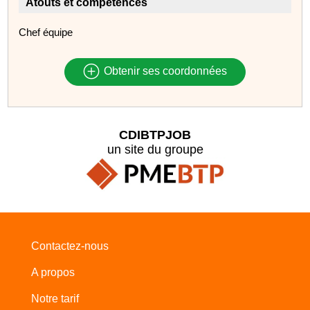
Atouts et compétences
Chef équipe
Obtenir ses coordonnées
CDIBTPJOB
un site du groupe
Contactez-nous
A propos
Notre tarif