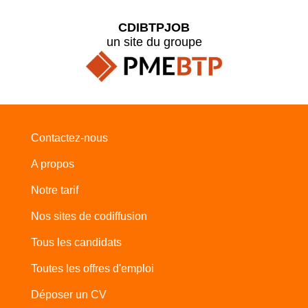
CDIBTPJOB
un site du groupe
Contactez-nous
A propos
Notre tarif
Nos sites de codiffusion
Tous les candidats
Toutes les offres d'emploi
Déposer un CV