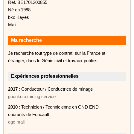
Réf. BE1701200855
Né en 1988
bko Kayes
Mali
Ma recherche
Je recherche tout type de contrat, sur la France et
étranger, dans le Génie civil et travaux publics.
Expériences professionnelles
2017
: Conducteur / Conductrice de minage
gounkoto mining service
2010
: Technicien / Technicienne en CND END
courants de Foucault
cgc mali