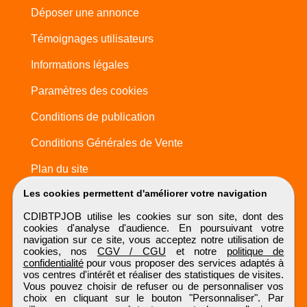
Déposer une annonce
Témoignages utilisateurs
Informations légales
Paramètres des cookies
Conditions de publication
Conditions Générales de Vente
Plan du site
Les cookies permettent d'améliorer votre navigation
CDIBTPJOB utilise les cookies sur son site, dont des
cookies d'analyse d'audience. En poursuivant votre
navigation sur ce site, vous acceptez notre utilisation de
cookies, nos
CGV / CGU
et notre
politique de
confidentialité
pour vous proposer des services adaptés à
vos centres d'intérêt et réaliser des statistiques de visites.
Vous pouvez choisir de refuser ou de personnaliser vos
choix en cliquant sur le bouton "Personnaliser". Par