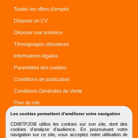
Toutes les offres d'emploi
Déposer un CV
Déposer une annonce
Témoignages utilisateurs
Informations légales
Paramètres des cookies
Conditions de publication
Conditions Générales de Vente
Plan du site
Les cookies permettent d'améliorer votre navigation
CDIBTPJOB utilise les cookies sur son site, dont des
cookies d'analyse d'audience. En poursuivant votre
navigation sur ce site, vous acceptez notre utilisation de