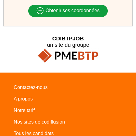
Obtenir ses coordonnées
CDIBTPJOB
un site du groupe
Contactez-nous
A propos
Notre tarif
Nos sites de codiffusion
Tous les candidats