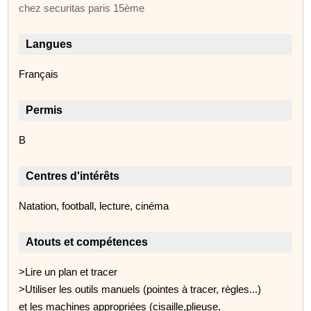
chez securitas paris 15ème
Langues
Français
Permis
B
Centres d'intérêts
Natation, football, lecture, cinéma
Atouts et compétences
>Lire un plan et tracer
>Utiliser les outils manuels (pointes à tracer, règles...)
et les machines appropriées (cisaille,plieuse,