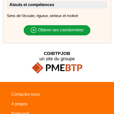
Atouts et compétences
Sens de l'écoute, rigueur, sérieux et motivé
Obtenir ses coordonnées
CDIBTPJOB
un site du groupe
Contactez-nous
A propos
Notre tarif