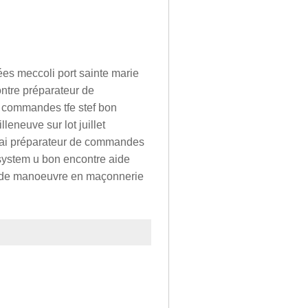
ées meccoli port sainte marie
ntre préparateur de
 commandes tfe stef bon
eneuve sur lot juillet
ai préparateur de commandes
ystem u bon encontre aide
aide manoeuvre en maçonnerie