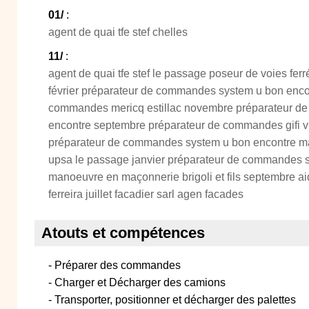
01/
:
agent de quai tfe stef chelles
11/
:
agent de quai tfe stef le passage poseur de voies ferr
février préparateur de commandes system u bon enco
commandes mericq estillac novembre préparateur de
encontre septembre préparateur de commandes gifi vill
préparateur de commandes system u bon encontre m
upsa le passage janvier préparateur de commandes s
manoeuvre en maçonnerie brigoli et fils septembre 
ferreira juillet facadier sarl agen facades
Atouts et compétences
- Préparer des commandes
- Charger et Décharger des camions
- Transporter, positionner et décharger des palettes