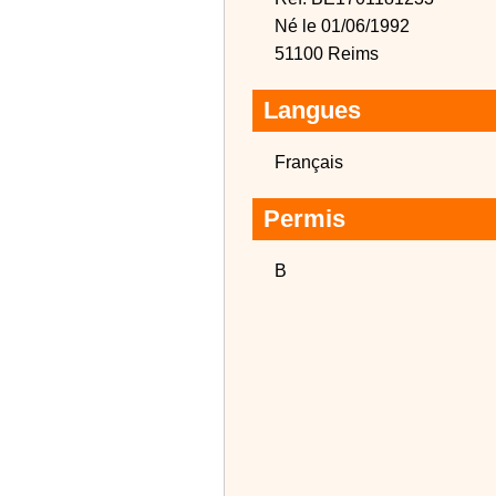
Né le 01/06/1992
51100 Reims
Langues
Français
Permis
B