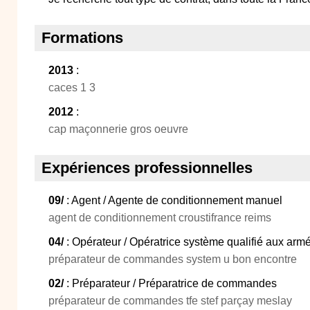
Formations
2013
:
caces 1 3
2012
:
cap maçonnerie gros oeuvre
Expériences professionnelles
09/
: Agent / Agente de conditionnement manuel
agent de conditionnement croustifrance reims
04/
: Opérateur / Opératrice système qualifié aux arm
préparateur de commandes system u bon encontre
02/
: Préparateur / Préparatrice de commandes
préparateur de commandes tfe stef parçay meslay