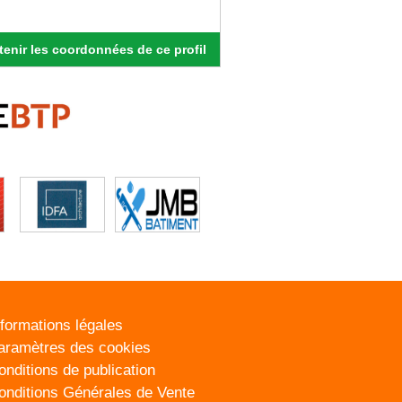
enir les coordonnées de ce profil
nformations légales
aramètres des cookies
onditions de publication
onditions Générales de Vente