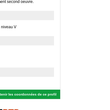
ment second oeuvre.
e niveau V
enir les coordonnées de ce profil