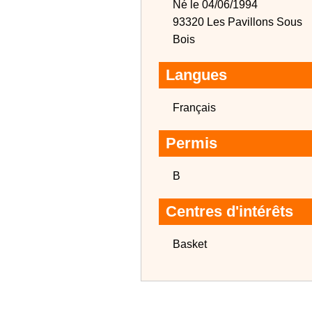
Né le 04/06/1994
93320 Les Pavillons Sous
Bois
Langues
Français
Permis
B
Centres d'intérêts
Basket