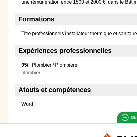
une rémunération entre 1500 et 2000 €, dans le Bâti
Formations
Titre professionnels installateur thermique et sanitair
Expériences professionnelles
05/
: Plombier / Plombière
plombier
Atouts et compétences
Word
Obt