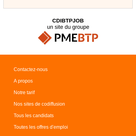
CDIBTPJOB
un site du groupe
Contactez-nous
A propos
Notre tarif
Nos sites de codiffusion
Tous les candidats
Toutes les offres d'emploi