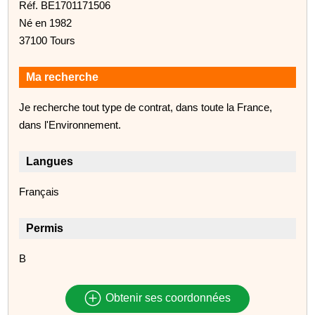
Réf. BE1701171506
Né en 1982
37100 Tours
Ma recherche
Je recherche tout type de contrat, dans toute la France,
dans l'Environnement.
Langues
Français
Permis
B
Obtenir ses coordonnées