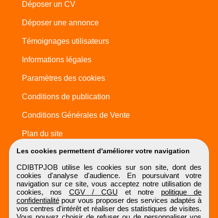
Déposer un CV
Déposer une annonce
Témoignages utilisateurs
Informations légales
Paramètres des cookies
Conditions de publication
Conditions Générales de Vente
Plan du site
Les cookies permettent d'améliorer votre navigation
CDIBTPJOB utilise les cookies sur son site, dont des
cookies d'analyse d'audience. En poursuivant votre
navigation sur ce site, vous acceptez notre utilisation de
cookies, nos
CGV / CGU
et notre
politique de
confidentialité
pour vous proposer des services adaptés à
vos centres d'intérêt et réaliser des statistiques de visites.
Vous pouvez choisir de refuser ou de personnaliser vos