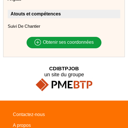
Atouts et compétences
Suivi De Chantier
Obtenir ses coordonnées
CDIBTPJOB
un site du groupe
Contactez-nous
A propos