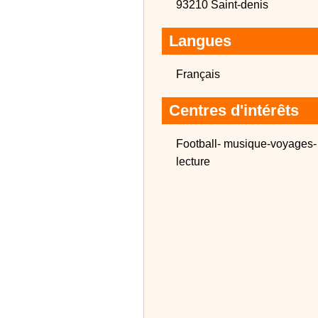
93210 Saint-denis
Langues
Français
Centres d'intérêts
Football- musique-voyages-
lecture