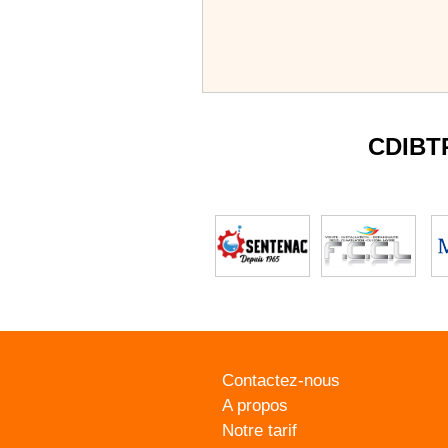
CDIBT
Contactez-nous
A propos
Notre tarif