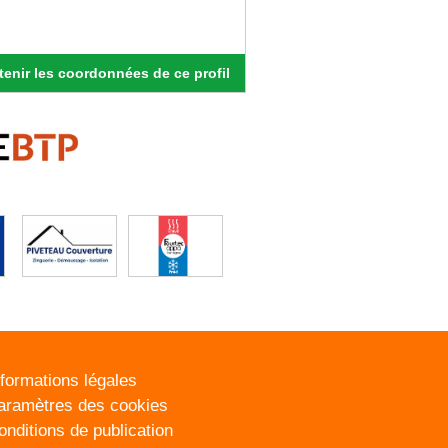
enir les coordonnées de ce profil
nformations légales
aramètres des cookies
onditions de publication