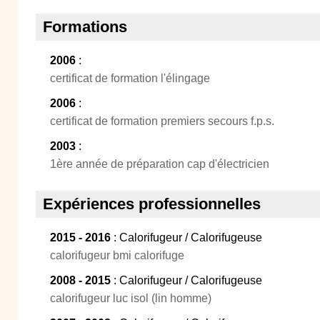
Formations
2006
:
certificat de formation l'élingage
2006
:
certificat de formation premiers secours f.p.s.
2003
:
1ère année de préparation cap d'électricien
Expériences professionnelles
2015 - 2016
: Calorifugeur / Calorifugeuse
calorifugeur bmi calorifuge
2008 - 2015
: Calorifugeur / Calorifugeuse
calorifugeur luc isol (lin homme)