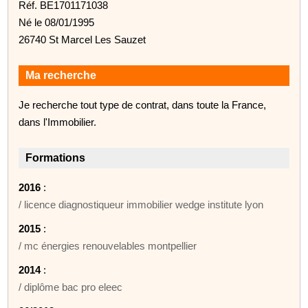
Réf. BE1701171038
Né le 08/01/1995
26740 St Marcel Les Sauzet
Ma recherche
Je recherche tout type de contrat, dans toute la France,
dans l'Immobilier.
Formations
2016
:
/ licence diagnostiqueur immobilier wedge institute lyon
2015
:
/ mc énergies renouvelables montpellier
2014
:
/ diplôme bac pro eleec