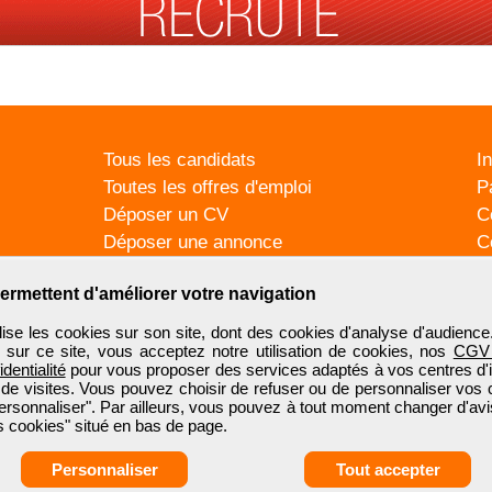
Tous les candidats
I
Toutes les offres d'emploi
P
Déposer un CV
C
Déposer une annonce
C
Témoignages utilisateurs
P
ermettent d'améliorer votre navigation
se les cookies sur son site, dont des cookies d'analyse d'audience
n sur ce site, vous acceptez notre utilisation de cookies, nos
CGV
identialité
pour vous proposer des services adaptés à vos centres d'in
 de visites. Vous pouvez choisir de refuser ou de personnaliser vos 
ersonnaliser". Par ailleurs, vous pouvez à tout moment changer d'avi
 cookies" situé en bas de page.
Personnaliser
Tout accepter