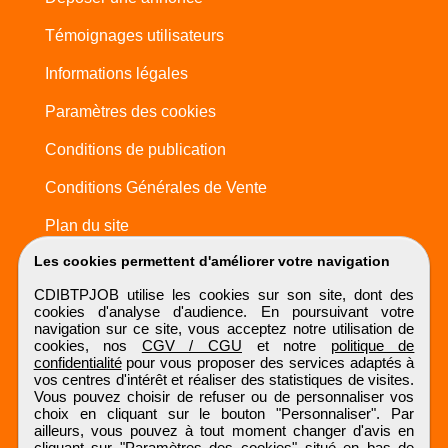
Témoignages utilisateurs
Informations légales
Paramètres des cookies
Conditions de publication
Conditions Générales de Vente
Plan du site
Les cookies permettent d'améliorer votre navigation
CDIBTPJOB utilise les cookies sur son site, dont des
cookies d'analyse d'audience. En poursuivant votre
navigation sur ce site, vous acceptez notre utilisation de
cookies, nos
CGV / CGU
et notre
politique de
confidentialité
pour vous proposer des services adaptés à
vos centres d'intérêt et réaliser des statistiques de visites.
Vous pouvez choisir de refuser ou de personnaliser vos
choix en cliquant sur le bouton "Personnaliser". Par
ailleurs, vous pouvez à tout moment changer d'avis en
cliquant sur "Paramètres des cookies" situé en bas de