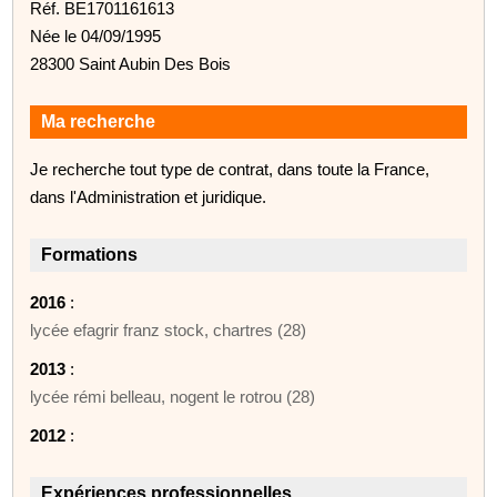
Réf. BE1701161613
Née le 04/09/1995
28300 Saint Aubin Des Bois
Ma recherche
Je recherche tout type de contrat, dans toute la France,
dans l'Administration et juridique.
Formations
2016
:
lycée efagrir franz stock, chartres (28)
2013
:
lycée rémi belleau, nogent le rotrou (28)
2012
:
Expériences professionnelles