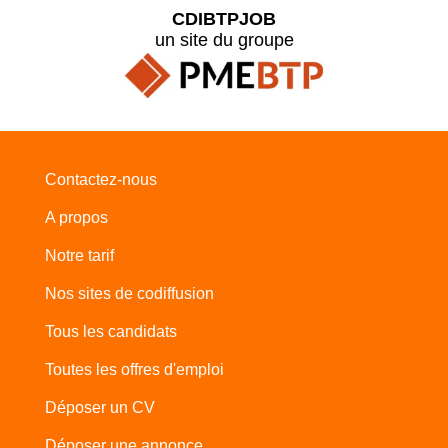
CDIBTPJOB
un site du groupe
Contactez-nous
A propos
Notre tarif
Nos sites de codiffusion
Tous les candidats
Toutes les offres d'emploi
Déposer un CV
Déposer une annonce