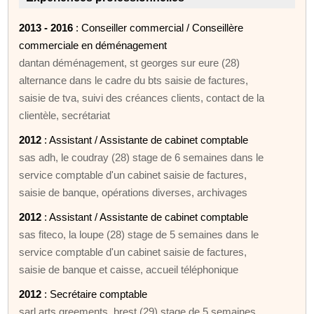
2013 - 2016
: Conseiller commercial / Conseillère
commerciale en déménagement
dantan déménagement, st georges sur eure (28)
alternance dans le cadre du bts saisie de factures,
saisie de tva, suivi des créances clients, contact de la
clientèle, secrétariat
2012
: Assistant / Assistante de cabinet comptable
sas adh, le coudray (28) stage de 6 semaines dans le
service comptable d'un cabinet saisie de factures,
saisie de banque, opérations diverses, archivages
2012
: Assistant / Assistante de cabinet comptable
sas fiteco, la loupe (28) stage de 5 semaines dans le
service comptable d'un cabinet saisie de factures,
saisie de banque et caisse, accueil téléphonique
2012
: Secrétaire comptable
sarl arts greements, brest (29) stage de 5 semaines