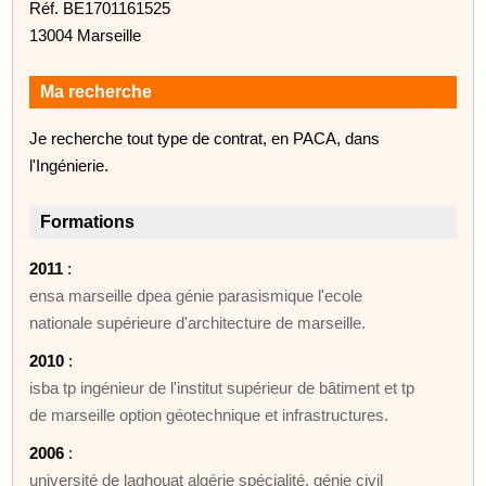
Réf. BE1701161525
13004 Marseille
Ma recherche
Je recherche tout type de contrat, en PACA, dans
l'Ingénierie.
Formations
2011
:
ensa marseille dpea génie parasismique l'ecole
nationale supérieure d'architecture de marseille.
2010
:
isba tp ingénieur de l'institut supérieur de bâtiment et tp
de marseille option géotechnique et infrastructures.
2006
:
université de laghouat algérie spécialité, génie civil