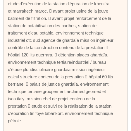
etude d'exécution de la station d'épuration de khenifra
et marrakech maroc.  avant projet usine de la jouve
bâtiment de filtration.  avant projet renforcement de la
station de potabilisation des barthes, station de
traitement d'eau potable. environnement technique
industriel ctc sud agence de ghardaïa mission ingénieur
contrôle de la construction contenu de la prestation 
hôpital 120 lits guerrara.  détention places ghardaïa.
environnement technique tertiaire/industriel / bureau
d'étude pluridisciplinaire ghardaia mission ingénieur
calcul structure contenu de la prestation  hôpital 60 lits
berriane.  palais de justice ghardaïa. environnement
technique tertiaire groupement archimed geomed et
isea italy. mission chef de projet contenu de la
prestation  etude et suivi de la réalisation de la station
d'épuration tin foye tabankort. environnement technique
pétrole