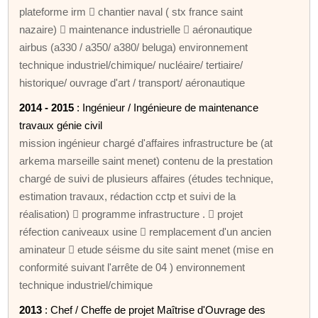
plateforme irm  chantier naval ( stx france saint
nazaire)  maintenance industrielle  aéronautique
airbus (a330 / a350/ a380/ beluga) environnement
technique industriel/chimique/ nucléaire/ tertiaire/
historique/ ouvrage d'art / transport/ aéronautique
2014 - 2015
: Ingénieur / Ingénieure de maintenance
travaux génie civil
mission ingénieur chargé d'affaires infrastructure be (at
arkema marseille saint menet) contenu de la prestation
chargé de suivi de plusieurs affaires (études technique,
estimation travaux, rédaction cctp et suivi de la
réalisation)  programme infrastructure .  projet
réfection caniveaux usine  remplacement d'un ancien
aminateur  etude séisme du site saint menet (mise en
conformité suivant l'arrête de 04 ) environnement
technique industriel/chimique
2013
: Chef / Cheffe de projet Maîtrise d'Ouvrage des