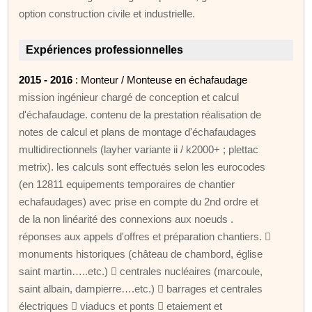
option construction civile et industrielle.
Expériences professionnelles
2015 - 2016
: Monteur / Monteuse en échafaudage
mission ingénieur chargé de conception et calcul
d'échafaudage. contenu de la prestation réalisation de
notes de calcul et plans de montage d'échafaudages
multidirectionnels (layher variante ii / k2000+ ; plettac
metrix). les calculs sont effectués selon les eurocodes
(en 12811 equipements temporaires de chantier
echafaudages) avec prise en compte du 2nd ordre et
de la non linéarité des connexions aux noeuds .
réponses aux appels d'offres et préparation chantiers. 
monuments historiques (château de chambord, église
saint martin…..etc.)  centrales nucléaires (marcoule,
saint albain, dampierre….etc.)  barrages et centrales
électriques  viaducs et ponts  etaiement et