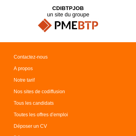
CDIBTPJOB
un site du groupe
Contactez-nous
A propos
Notre tarif
Nos sites de codiffusion
Tous les candidats
Toutes les offres d'emploi
Déposer un CV