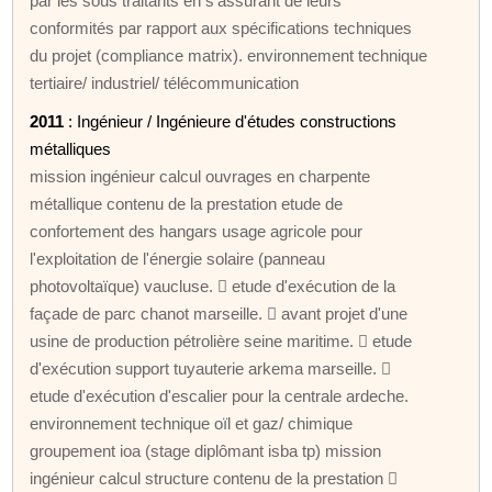
par les sous traitants en s'assurant de leurs
conformités par rapport aux spécifications techniques
du projet (compliance matrix). environnement technique
tertiaire/ industriel/ télécommunication
2011
: Ingénieur / Ingénieure d'études constructions
métalliques
mission ingénieur calcul ouvrages en charpente
métallique contenu de la prestation etude de
confortement des hangars usage agricole pour
l'exploitation de l'énergie solaire (panneau
photovoltaïque) vaucluse.  etude d'exécution de la
façade de parc chanot marseille.  avant projet d'une
usine de production pétrolière seine maritime.  etude
d'exécution support tuyauterie arkema marseille. 
etude d'exécution d'escalier pour la centrale ardeche.
environnement technique oïl et gaz/ chimique
groupement ioa (stage diplômant isba tp) mission
ingénieur calcul structure contenu de la prestation 