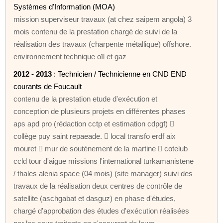
Systèmes d'Information (MOA)
mission superviseur travaux (at chez saipem angola) 3
mois contenu de la prestation chargé de suivi de la
réalisation des travaux (charpente métallique) offshore.
environnement technique oïl et gaz
2012 - 2013
: Technicien / Technicienne en CND END
courants de Foucault
contenu de la prestation etude d'exécution et
conception de plusieurs projets en différentes phases
aps apd pro (rédaction cctp et estimation cdpgf) 
collège puy saint repaeade.  local transfo erdf aix
mouret  mur de soutènement de la martine  cotelub
ccld tour d'aigue missions l'international turkamanistene
/ thales alenia space (04 mois) (site manager) suivi des
travaux de la réalisation deux centres de contrôle de
satellite (aschgabat et dasguz) en phase d'études,
chargé d'approbation des études d'exécution réalisées