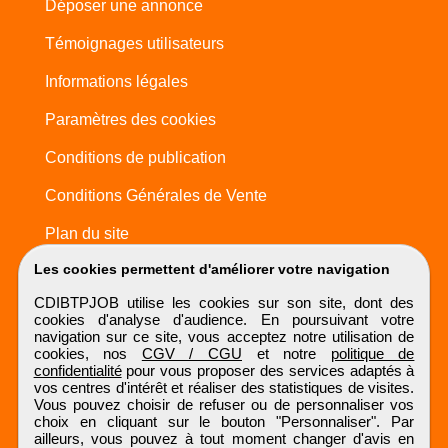
Déposer une annonce
Témoignages utilisateurs
Informations légales
Paramètres des cookies
Conditions de publication
Conditions Générales de Vente
Plan du site
Les cookies permettent d'améliorer votre navigation
CDIBTPJOB utilise les cookies sur son site, dont des
cookies d'analyse d'audience. En poursuivant votre
navigation sur ce site, vous acceptez notre utilisation de
cookies, nos
CGV / CGU
et notre
politique de
confidentialité
pour vous proposer des services adaptés à
vos centres d'intérêt et réaliser des statistiques de visites.
Vous pouvez choisir de refuser ou de personnaliser vos
choix en cliquant sur le bouton "Personnaliser". Par
ailleurs, vous pouvez à tout moment changer d'avis en