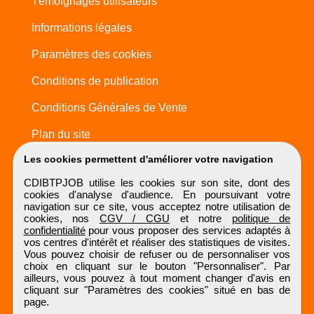
Témoignages utilisateurs
Informations légales
Paramètres des cookies
Conditions de publication
Conditions Générales de Vente
Plan du site
Les cookies permettent d'améliorer votre navigation
CDIBTPJOB utilise les cookies sur son site, dont des
cookies d'analyse d'audience. En poursuivant votre
navigation sur ce site, vous acceptez notre utilisation de
cookies, nos
CGV / CGU
et notre
politique de
confidentialité
pour vous proposer des services adaptés à
vos centres d'intérêt et réaliser des statistiques de visites.
Vous pouvez choisir de refuser ou de personnaliser vos
choix en cliquant sur le bouton "Personnaliser". Par
ailleurs, vous pouvez à tout moment changer d'avis en
cliquant sur "Paramètres des cookies" situé en bas de
page.