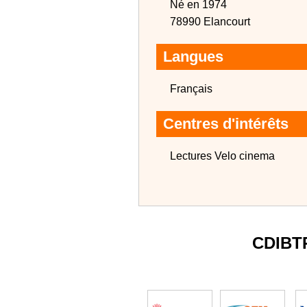
Né en 1974
78990 Elancourt
Langues
Français
Centres d'intérêts
Lectures Velo cinema
CDIBT