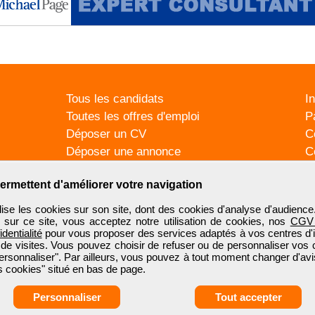
Tous les candidats
I
Toutes les offres d'emploi
P
Déposer un CV
C
Déposer une annonce
C
Témoignages utilisateurs
P
ermettent d'améliorer votre navigation
se les cookies sur son site, dont des cookies d'analyse d'audience
n sur ce site, vous acceptez notre utilisation de cookies, nos
CGV
identialité
pour vous proposer des services adaptés à vos centres d'in
 de visites. Vous pouvez choisir de refuser ou de personnaliser vos 
ersonnaliser". Par ailleurs, vous pouvez à tout moment changer d'avi
 cookies" situé en bas de page.
Personnaliser
Tout accepter