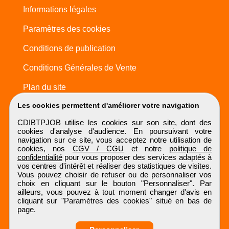
Informations légales
Paramètres des cookies
Conditions de publication
Conditions Générales de Vente
Plan du site
Les cookies permettent d'améliorer votre navigation
CDIBTPJOB utilise les cookies sur son site, dont des
cookies d'analyse d'audience. En poursuivant votre
navigation sur ce site, vous acceptez notre utilisation de
cookies, nos
CGV / CGU
et notre
politique de
confidentialité
pour vous proposer des services adaptés à
vos centres d'intérêt et réaliser des statistiques de visites.
Vous pouvez choisir de refuser ou de personnaliser vos
choix en cliquant sur le bouton "Personnaliser". Par
ailleurs, vous pouvez à tout moment changer d'avis en
cliquant sur "Paramètres des cookies" situé en bas de
page.